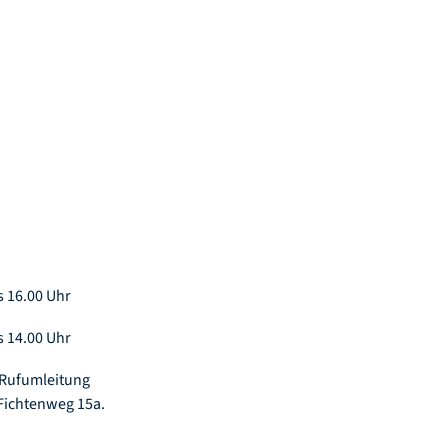
s 16.00 Uhr
s 14.00 Uhr
 Rufumleitung
Fichtenweg 15a.