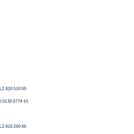
LZ 820 510 00
0 0130 0774 10
LZ 820 200 86