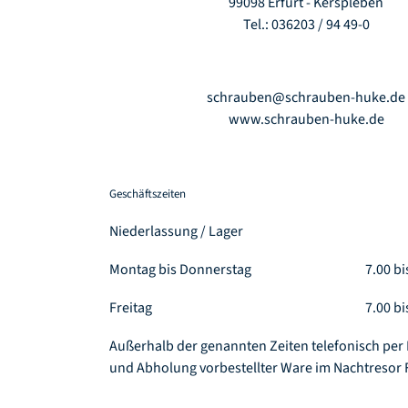
99098 Erfurt - Kerspleben
Tel.: 036203 / 94 49-0
schrauben@schrauben-huke.de
www.schrauben-huke.de
Geschäftszeiten
Niederlassung / Lager
Montag bis Donnerstag
7.00 bi
Freitag
7.00 bi
Außerhalb der genannten Zeiten telefonisch per
und Abholung vorbestellter Ware im Nachtresor 