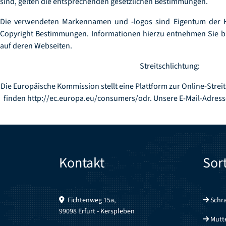
sind, gelten die entsprechenden gesetzlichen Bestimmungen.
Die verwendeten Markennamen und -logos sind Eigentum der He
Copyright Bestimmungen. Informationen hierzu entnehmen Sie bit
auf deren Webseiten.
Streitschlichtung:
Die Europäische Kommission stellt eine Plattform zur Online-Streitb
finden
http://ec.europa.eu/consumers/odr
. Unsere E-Mail-Adres
Kontakt
Sor
Fichtenweg 15a,
Schr
99098 Erfurt - Kerspleben
Mutt