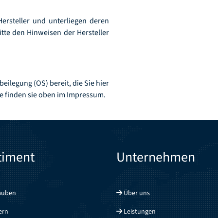
rsteller und unterliegen deren
te den Hinweisen der Hersteller
eilegung (OS) bereit, die Sie hier
se finden sie oben im Impressum.
timent
Unternehmen
auben
Über uns
ern
Leistungen