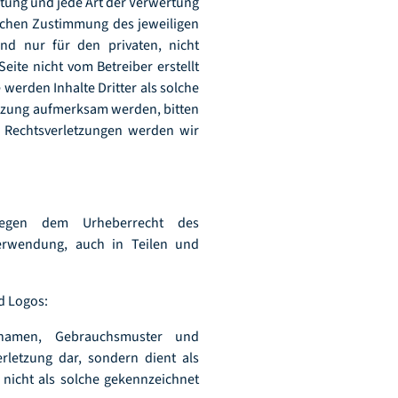
itung und jede Art der Verwertung
ichen Zustimmung des jeweiligen
nd nur für den privaten, nicht
eite nicht vom Betreiber erstellt
werden Inhalte Dritter als solche
etzung aufmerksam werden, bitten
 Rechtsverletzungen werden wir
liegen dem Urheberrecht des
 Verwendung, auch in Teilen und
d Logos:
namen, Gebrauchsmuster und
rletzung dar, sondern dient als
 nicht als solche gekennzeichnet