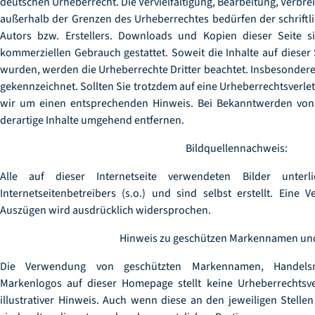
deutschen Urheberrecht. Die Vervielfältigung, Bearbeitung, Verbre
außerhalb der Grenzen des Urheberrechtes bedürfen der schriftl
Autors bzw. Erstellers. Downloads und Kopien dieser Seite si
kommerziellen Gebrauch gestattet. Soweit die Inhalte auf dieser S
wurden, werden die Urheberrechte Dritter beachtet. Insbesondere 
gekennzeichnet. Sollten Sie trotzdem auf eine Urheberrechtsverl
wir um einen entsprechenden Hinweis. Bei Bekanntwerden von
derartige Inhalte umgehend entfernen.
Bildquellennachweis:
Alle auf dieser Internetseite verwendeten Bilder unter
Internetseitenbetreibers (s.o.) und sind selbst erstellt. Eine
Auszügen wird ausdrücklich widersprochen.
Hinweis zu geschützen Markennamen un
Die Verwendung von geschützten Markennamen, Handels
Markenlogos auf dieser Homepage stellt keine Urheberrechtsve
illustrativer Hinweis. Auch wenn diese an den jeweiligen Stellen