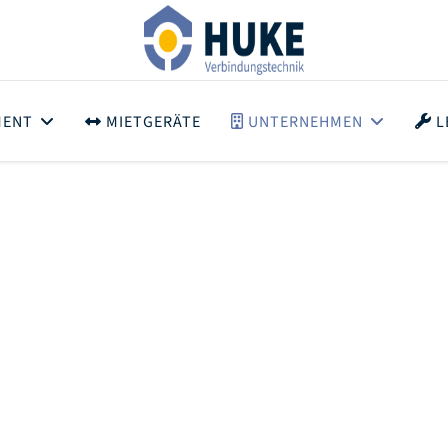
MENT
MIETGERÄTE
UNTERNEHMEN
L
Impressum